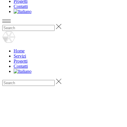
Progetti
Contatti
Home
Servizi
Progetti
Contatti