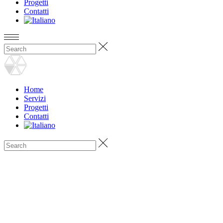
Progetti
Contatti
Home
Servizi
Progetti
Contatti