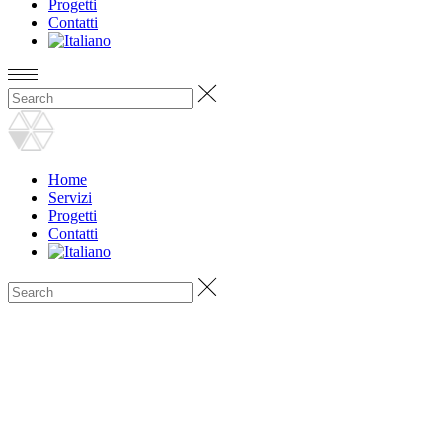
Progetti
Contatti
Home
Servizi
Progetti
Contatti