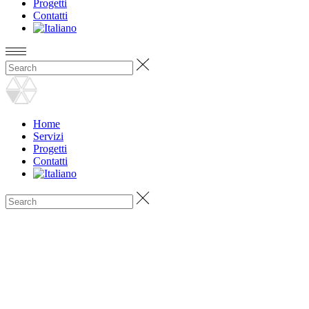
Progetti
Contatti
Home
Servizi
Progetti
Contatti