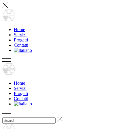
Home
Servizi
Progetti
Contatti
Home
Servizi
Progetti
Contatti