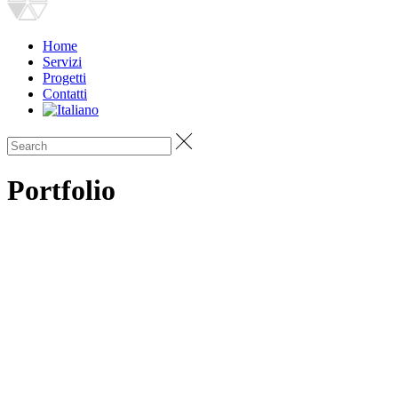
Home
Servizi
Progetti
Contatti
Portfolio