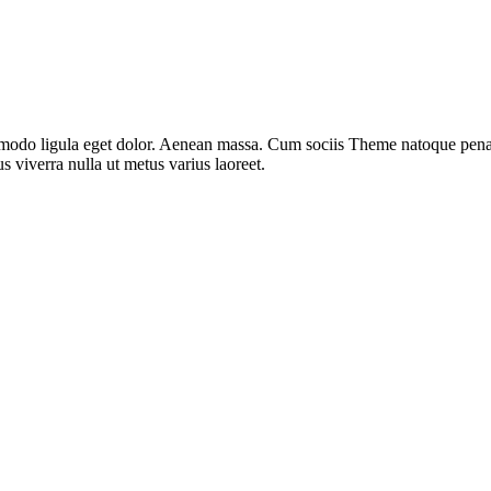
modo ligula eget dolor. Aenean massa. Cum sociis Theme natoque penati
us viverra nulla ut metus varius laoreet.