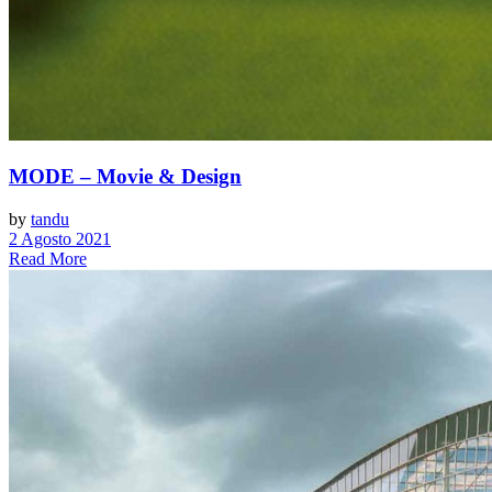
MODE – Movie & Design
by
tandu
2 Agosto 2021
Read More