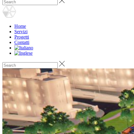
Home
Servizi
Progetti
Contatti