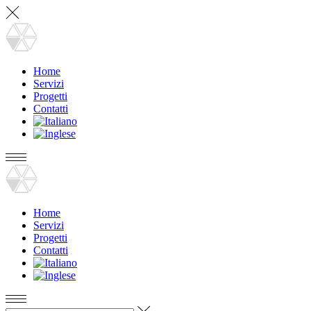
Home
Servizi
Progetti
Contatti
Home
Servizi
Progetti
Contatti