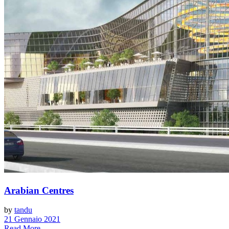
Arabian Centres
by
tandu
21 Gennaio 2021
Read More