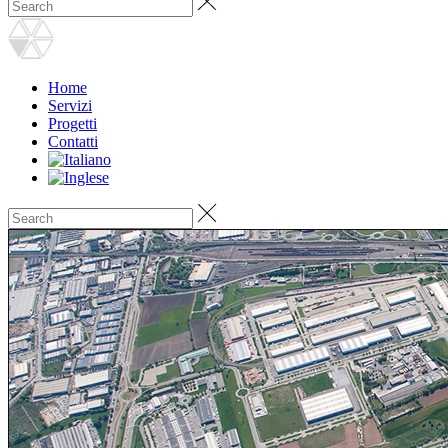
Home
Servizi
Progetti
Contatti