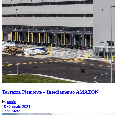
Torrazza Piemonte – Insediamento AMAZON
by
tandu
19 Gennaio 2021
Read More