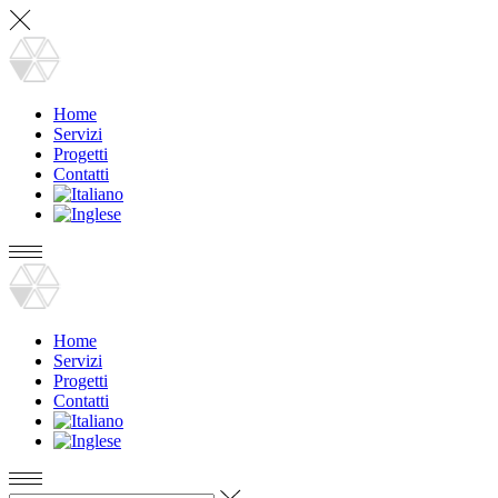
Home
Servizi
Progetti
Contatti
Home
Servizi
Progetti
Contatti