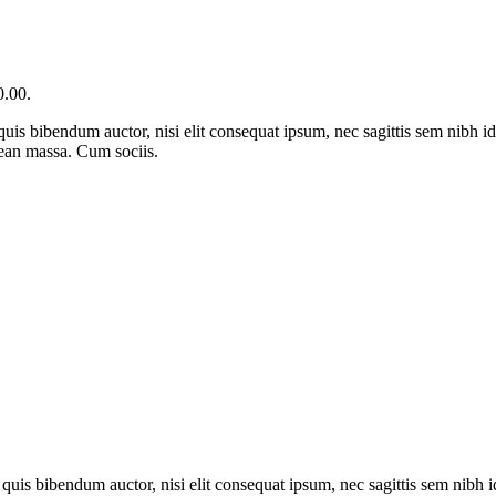
0.00.
quis bibendum auctor, nisi elit consequat ipsum, nec sagittis sem nibh id
ean massa. Cum sociis.
m quis bibendum auctor, nisi elit consequat ipsum, nec sagittis sem nibh