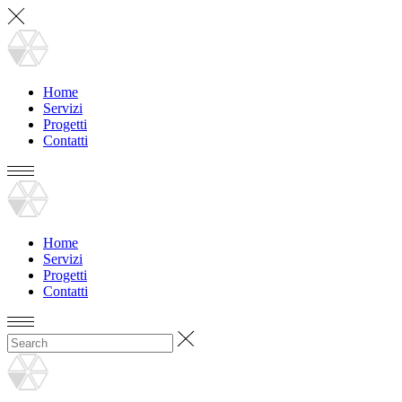
Home
Servizi
Progetti
Contatti
Home
Servizi
Progetti
Contatti