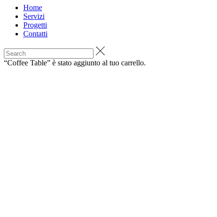
Home
Servizi
Progetti
Contatti
“Coffee Table” è stato aggiunto al tuo carrello.